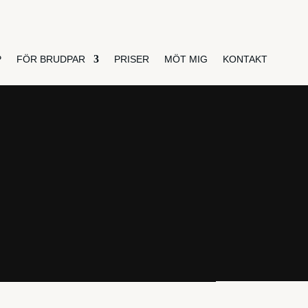
P
FÖR BRUDPAR
PRISER
MÖT MIG
KONTAKT