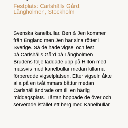
Festplats:
Carlshälls Gård
,
Långholmen, Stockholm
Svenska kanelbullar. Ben & Jen kommer
från England men Jen har sina rötter i
Sverige. Så de hade vigsel och fest
på Carlshälls Gård på Långholmen.
Brudens följe laddade upp på Hilton med
massvis med kanelbullar medan killarna
förberedde vigselplatsen. Efter vigseln åkte
alla på en tvåtimmars båttur medan
Carlshäll ändrade om till en härlig
middagsplats. Tårtan hoppade de över och
serverade istället ett berg med Kanelbullar.