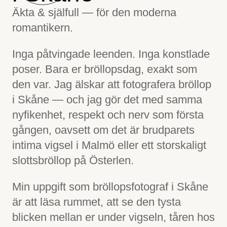
Äkta & själfull — för den moderna
romantikern.
Inga påtvingade leenden. Inga konstlade
poser. Bara er bröllopsdag, exakt som
den var. Jag älskar att fotografera bröllop
i Skåne — och jag gör det med samma
nyfikenhet, respekt och nerv som första
gången, oavsett om det är brudparets
intima vigsel i Malmö eller ett storskaligt
slottsbröllop på Österlen.
Min uppgift som bröllopsfotograf i Skåne
är att läsa rummet, att se den tysta
blicken mellan er under vigseln, tåren hos