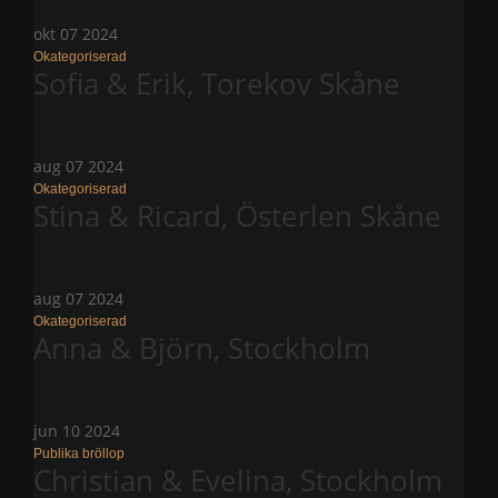
okt
07
2024
Okategoriserad
Sofia & Erik, Torekov Skåne
aug
07
2024
Okategoriserad
Stina & Ricard, Österlen Skåne
aug
07
2024
Okategoriserad
Anna & Björn, Stockholm
jun
10
2024
Publika bröllop
Christian & Evelina, Stockholm