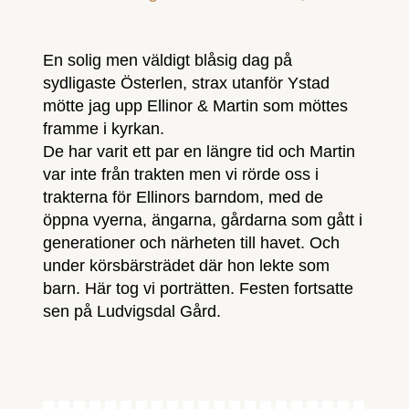
En solig men väldigt blåsig dag på
sydligaste Österlen, strax utanför Ystad
mötte jag upp Ellinor & Martin som möttes
framme i kyrkan.
De har varit ett par en längre tid och Martin
var inte från trakten men vi rörde oss i
trakterna för Ellinors barndom, med de
öppna vyerna, ängarna, gårdarna som gått i
generationer och närheten till havet. Och
under körsbärsträdet där hon lekte som
barn. Här tog vi porträtten. Festen fortsatte
sen på Ludvigsdal Gård.