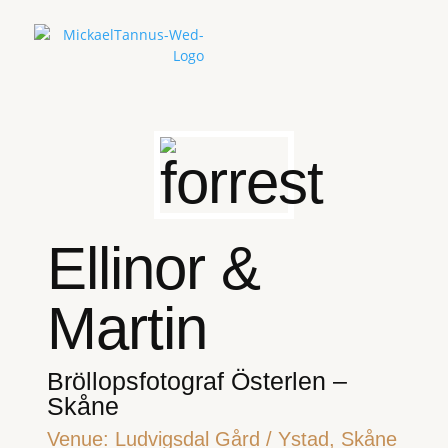
Ellinor &
Martin
Bröllopsfotograf Österlen –
Skåne
Venue:
Ludvigsdal Gård
/ Ystad, Skåne