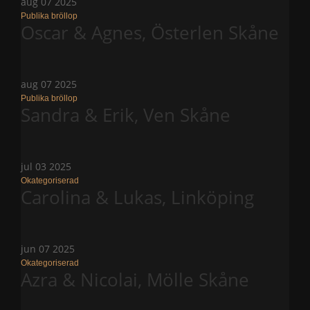
aug
07
2025
Publika bröllop
Oscar & Agnes, Österlen Skåne
aug
07
2025
Publika bröllop
Sandra & Erik, Ven Skåne
jul
03
2025
Okategoriserad
Carolina & Lukas, Linköping
jun
07
2025
Okategoriserad
Azra & Nicolai, Mölle Skåne