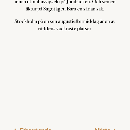
innan utomhusvigseln på Junibacken. Och sen en
åktur på Sagotåget. Bara en sådan sak.
Stockholm på en sen augustieftermiddag är en av
världens vackraste platser.