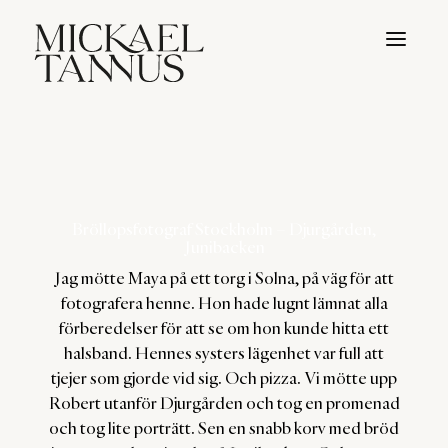
Bröllopsfotograf Stockholm – Djurgården,
Junibacken
Jag mötte Maya på ett torg i Solna, på väg för att
fotografera henne. Hon hade lugnt lämnat alla
förberedelser för att se om hon kunde hitta ett
halsband. Hennes systers lägenhet var full att
tjejer som gjorde vid sig. Och pizza. Vi mötte upp
Robert utanför Djurgården och tog en promenad
och tog lite porträtt. Sen en snabb korv med bröd