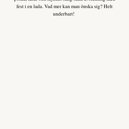
fest i en lada. Vad mer kan man önska sig? Helt
underbart!
←
Föregående
Nästa
→