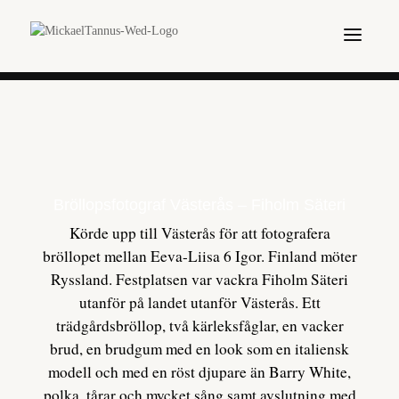
Bröllopsfotograf Västerås – Fiholm Säteri
Körde upp till Västerås för att fotografera
bröllopet mellan Eeva-Liisa 6 Igor. Finland möter
Ryssland. Festplatsen var vackra Fiholm Säteri
utanför på landet utanför Västerås. Ett
trädgårdsbröllop, två kärleksfåglar, en vacker
brud, en brudgum med en look som en italiensk
modell och med en röst djupare än Barry White,
polka, tårar och mycket sång samt avslutning med