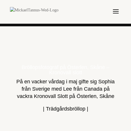
Bröllopsfotograf på Österlen, Skåne –
Kronovall slott
På en vacker vårdag i maj gifte sig Sophia
från Sverige med Lee från Canada på
vackra Kronovall Slott på Österlen, Skåne
| Trädgårdsbröllop |